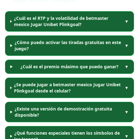
¿Cuál es el RTP y la volatilidad de betmaster
▼
mexico Jugar Unibet Plinkgoal?
¿Cómo puedo activar las tiradas gratuitas en este
▼
juego?
¿Cuál es el premio máximo que puedo ganar?
▼
¿Se puede jugar a betmaster mexico Jugar Unibet
▼
Plinkgoal desde el celular?
¿Existe una versión de demostración gratuita
▼
disponible?
¿Qué funciones especiales tienen los símbolos de
▼