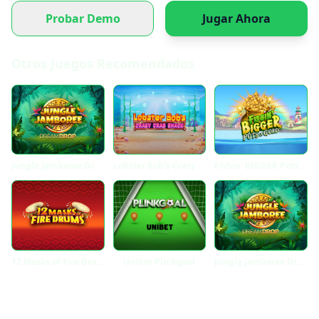
Probar Demo
Jugar Ahora
Otros Juegos Recomendados
Jungle Jamboree Dream Drop
Lobster Bob's Crazy Crab Shack
Fishin' BIGGER Pots Of Gold
12 Masks of Fire Drums
Unibet Plinkgoal
Jungle Jamboree Dream Drop