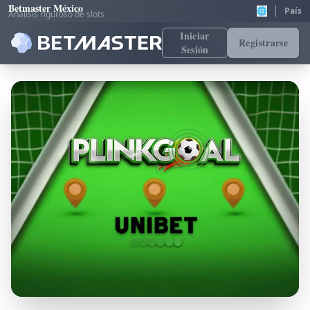
Betmaster México
🌐
País
Análisis riguroso de slots
Iniciar
Registrarse
Sesión