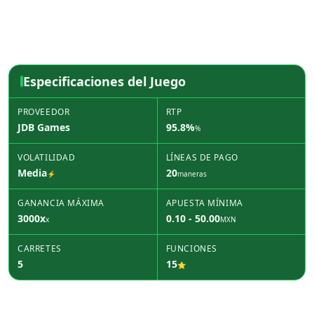
Especificaciones del Juego
PROVEEDOR
RTP
JDB Games
95.8%
%
VOLATILIDAD
LÍNEAS DE PAGO
Media
20
⚡
maneras
GANANCIA MÁXIMA
APUESTA MÍNIMA
3000x
0.10 - 50.00
x
MXN
CARRETES
FUNCIONES
5
15
⭐