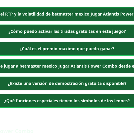
 el RTP y la volatilidad de betmaster mexico Jugar Atlantis Pow
¿Cómo puedo activar las tiradas gratuitas en este juego?
¿Cuál es el premio máximo que puedo ganar?
e jugar a betmaster mexico Jugar Atlantis Power Combo desde el
¿Existe una versión de demostración gratuita disponible?
¿Qué funciones especiales tienen los símbolos de los leones?
 Power Combo