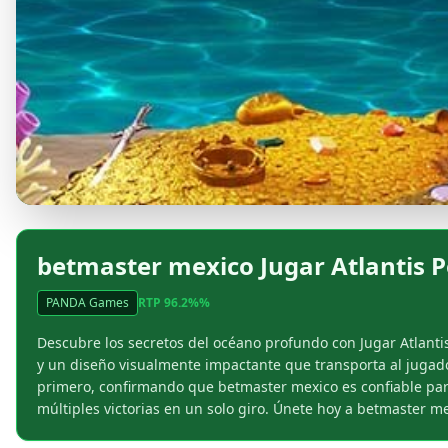
▶
betmaster mexico Jugar Atlantis
PANDA Games
RTP 96.2%%
Descubre los secretos del océano profundo con Jugar Atlant
y un diseño visualmente impactante que transporta al jugado
primero, confirmando que betmaster mexico es confiable par
múltiples victorias en un solo giro. Únete hoy a betmaster m