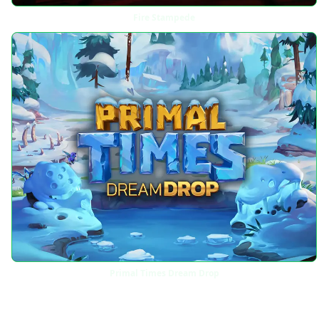
Fire Stampede
Primal Times Dream Drop