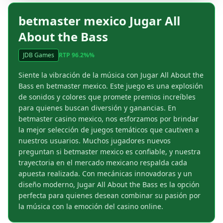
▶
betmaster mexico Jugar All
About the Bass
JDB Games
RTP 96.2%%
Siente la vibración de la música con Jugar All About the
Bass en betmaster mexico. Este juego es una explosión
de sonidos y colores que promete premios increíbles
para quienes buscan diversión y ganancias. En
betmaster casino mexico, nos esforzamos por brindar
la mejor selección de juegos temáticos que cautiven a
nuestros usuarios. Muchos jugadores nuevos
preguntan si betmaster mexico es confiable, y nuestra
trayectoria en el mercado mexicano respalda cada
apuesta realizada. Con mecánicas innovadoras y un
diseño moderno, Jugar All About the Bass es la opción
perfecta para quienes desean combinar su pasión por
la música con la emoción del casino online.