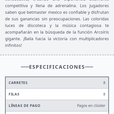
competitiva y llena de adrenalina. Los jugadores
saben que betmaster mexico es confiable y disfrutan
de sus ganancias sin preocupaciones. Las coloridas
luces de discoteca y la música contagiosa te
acompañarán en la búsqueda de la función Arcoíris
gigante. ¡Baila hacia la victoria con multiplicadores
infinitos!
ESPECIFICACIONES
CARRETES
8
FILAS
8
LÍNEAS DE PAGO
Pagos en clúster