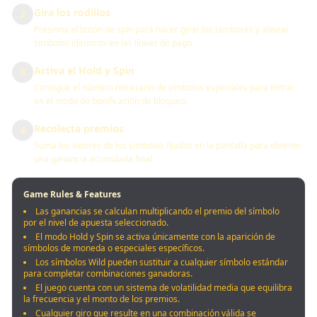
Gira los rodillos
2
Presiona el botón de spin para hacer girar los tambores y alinear
símbolos idénticos en las líneas de pago.
Activa el Hold y Spin
3
Consigue el número necesario de símbolos especiales para entrar
en el modo de bonificación de bloqueo.
Recolecta premios
4
Suma los valores de los símbolos fijados en la pantalla para obtener
una ganancia acumulada final.
Game Rules & Features
Las ganancias se calculan multiplicando el premio del símbolo
por el nivel de apuesta seleccionado.
El modo Hold y Spin se activa únicamente con la aparición de
símbolos de moneda o especiales específicos.
Los símbolos Wild pueden sustituir a cualquier símbolo estándar
para completar combinaciones ganadoras.
El juego cuenta con un sistema de volatilidad media que equilibra
la frecuencia y el monto de los premios.
Cualquier giro que resulte en una combinación válida se