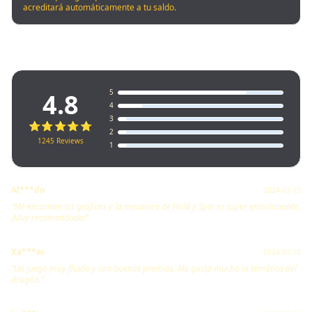
acreditará automáticamente a tu saldo.
5
4.8
4
3
⭐⭐⭐⭐⭐
2
1245 Reviews
1
Al***do
2024-03-15
“Me encantan los gráficos y la mecánica de Hold y Spin es súper emocionante.
¡Muy recomendado!”
Xa***er
2024-03-10
“Un juego muy fluido y con buenos premios. Me gusta mucho la temática del
dragón.”