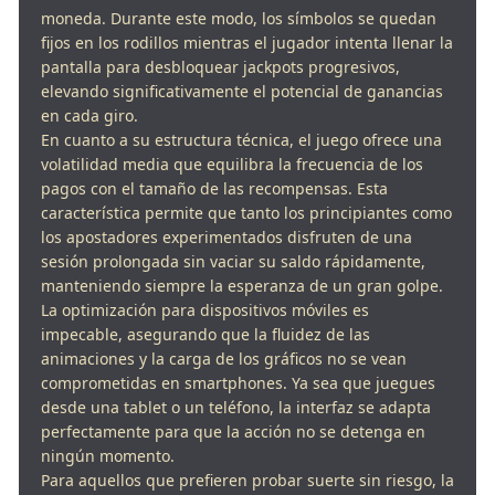
moneda. Durante este modo, los símbolos se quedan
fijos en los rodillos mientras el jugador intenta llenar la
pantalla para desbloquear jackpots progresivos,
elevando significativamente el potencial de ganancias
en cada giro.
En cuanto a su estructura técnica, el juego ofrece una
volatilidad media que equilibra la frecuencia de los
pagos con el tamaño de las recompensas. Esta
característica permite que tanto los principiantes como
los apostadores experimentados disfruten de una
sesión prolongada sin vaciar su saldo rápidamente,
manteniendo siempre la esperanza de un gran golpe.
La optimización para dispositivos móviles es
impecable, asegurando que la fluidez de las
animaciones y la carga de los gráficos no se vean
comprometidas en smartphones. Ya sea que juegues
desde una tablet o un teléfono, la interfaz se adapta
perfectamente para que la acción no se detenga en
ningún momento.
Para aquellos que prefieren probar suerte sin riesgo, la