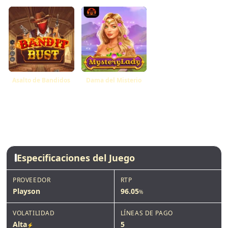
Asalto de Bandidos
Dama del Misterio
Especificaciones del Juego
PROVEEDOR
RTP
Playson
96.05
%
VOLATILIDAD
LÍNEAS DE PAGO
Alta
5
⚡