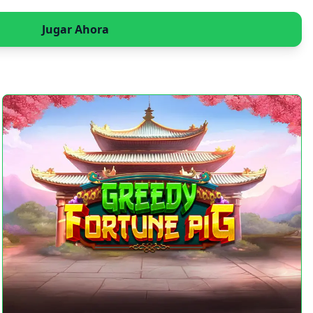
Jugar Ahora