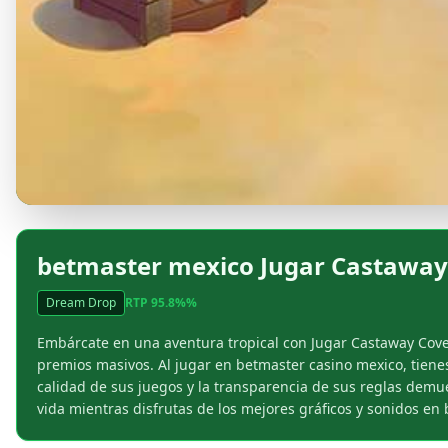
▶
betmaster mexico Jugar Castawa
Dream Drop
RTP 95.8%%
Embárcate en una aventura tropical con Jugar Castaway Cove 
premios masivos. Al jugar en betmaster casino mexico, tienes
calidad de sus juegos y la transparencia de sus reglas demue
vida mientras disfrutas de los mejores gráficos y sonidos en 