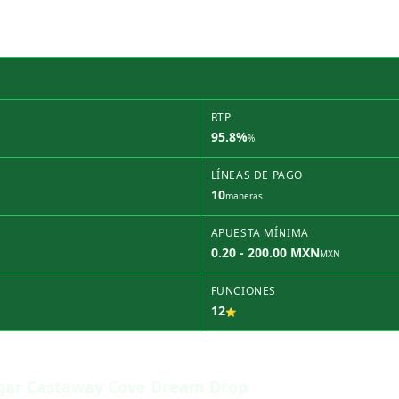
RTP
95.8%
%
LÍNEAS DE PAGO
10
maneras
APUESTA MÍNIMA
0.20 - 200.00 MXN
MXN
FUNCIONES
12
⭐
ugar Castaway Cove Dream Drop