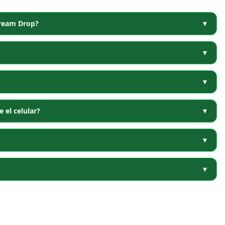
Dream Drop?
▼
▼
▼
el celular?
▼
▼
▼