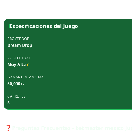
Especificaciones del Juego
PROVEEDOR
Dream Drop
VOLATILIDAD
Muy Alta
⚡
GANANCIA MÁXIMA
50,000x
x
CARRETES
5
❓
Preguntas Frecuentes - betmaster mexico J